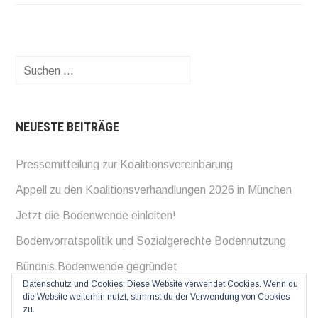
Suchen
nach:
NEUESTE BEITRÄGE
Pressemitteilung zur Koalitionsvereinbarung
Appell zu den Koalitionsverhandlungen 2026 in München
Jetzt die Bodenwende einleiten!
Bodenvorratspolitik und Sozialgerechte Bodennutzung
Bündnis Bodenwende gegründet
Datenschutz und Cookies: Diese Website verwendet Cookies. Wenn du
die Website weiterhin nutzt, stimmst du der Verwendung von Cookies
zu.
Impressum
Datenschutz
Privacy Policy